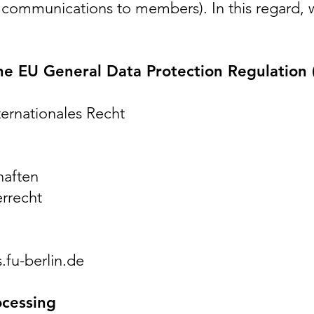
 communications to members). In this regard, 
 the EU General Data Protection Regulation
ternationales Recht
haften
errecht
.fu-berlin.de
ocessing