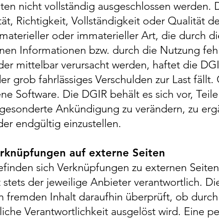
ten nicht vollständig ausgeschlossen werden.
ät, Richtigkeit, Vollständigkeit oder Qualität de
aterieller oder immaterieller Art, die durch 
en Informationen bzw. durch die Nutzung fehl
er mittelbar verursacht werden, haftet die DGIR
er grob fahrlässiges Verschulden zur Last fällt. 
e Software. Die DGIR behält es sich vor, Teil
esonderte Ankündigung zu verändern, zu ergä
der endgültig einzustellen.
erknüpfungen auf externe Seiten
efinden sich Verknüpfungen zu externen Seiten.
t stets der jeweilige Anbieter verantwortlich. D
 fremden Inhalt daraufhin überprüft, ob durch
htliche Verantwortlichkeit ausgelöst wird. Eine 