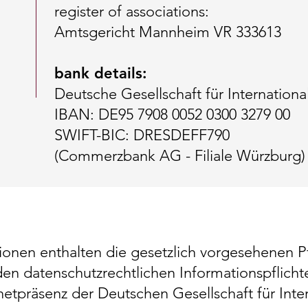
register of associations:
Amtsgericht Mannheim VR 333613
bank details:
Deutsche Gesellschaft für Internationa
IBAN: DE95 7908 0052 0300 3279 00
SWIFT-BIC: DRESDEFF790
(Commerzbank AG - Filiale Würzburg)
onen enthalten die gesetzlich vorgesehenen P
en datenschutzrechtlichen Informationspflicht
netpräsenz der Deutschen Gesellschaft für Inter