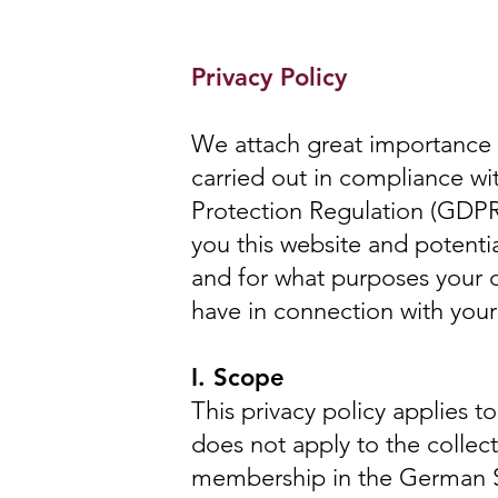
Privacy Policy
We attach great importance t
carried out in compliance wit
Protection Regulation (GDPR)
you this website and potentia
and for what purposes your d
have in connection with your
I. Scope
This privacy policy applies t
does not apply to the collect
membership in the German So