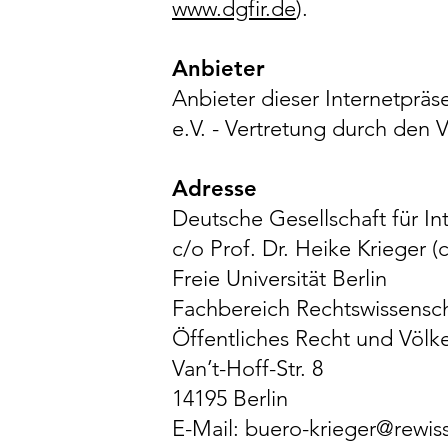
www.dgfir.de
).
Anbieter
Anbieter dieser Internetpräs
e.V. - Vertretung durch den V
Adresse
Deutsche Gesellschaft für In
c/o Prof. Dr. Heike Krieger 
Freie Universität Berlin
Fachbereich Rechtswissensc
Öffentliches Recht und Völk
Van’t-Hoff-Str. 8
14195 Berlin
E-Mail:
buero-krieger@rewiss