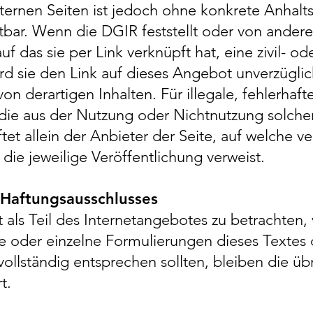
ternen Seiten ist jedoch ohne konkrete Anhalt
tbar. Wenn die DGIR feststellt oder von andere
f das sie per Link verknüpft hat, eine zivil- ode
wird sie den Link auf dieses Angebot unverzügl
 von derartigen Inhalten. Für illegale, fehlerhaf
die aus der Nutzung oder Nichtnutzung solch
tet allein der Anbieter der Seite, auf welche v
 die jeweilige Veröffentlichung verweist.
 Haftungsausschlusses
t als Teil des Internetangebotes zu betrachten,
le oder einzelne Formulierungen dieses Textes
vollständig entsprechen sollten, bleiben die übr
t.