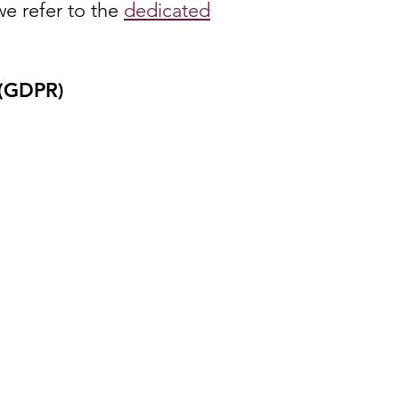
we refer to the
dedicated
 (GDPR)