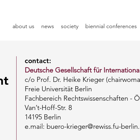
about us
news
society
biennial conferences
contact:
Deutsche Gesellschaft für Internationa
nt
c/o Prof. Dr. Heike Krieger (chairwoma
Freie Universität Berlin
Fachbereich Rechtswissenschaften - Öf
Van’t-Hoff-Str. 8
14195 Berlin
e.mail:
buero-krieger@rewiss.fu-berlin