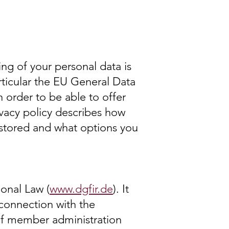
ng of your personal data is
rticular the EU General Data
 order to be able to offer
rivacy policy describes how
 stored and what options you
ional Law (
www.dgfir.de
). It
 connection with the
of member administration