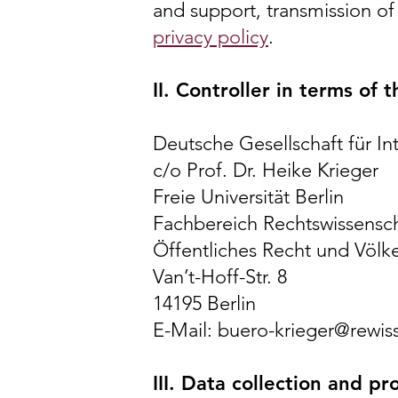
and support, transmission of
privacy policy
.
II. Controller in terms of
Deutsche Gesellschaft für In
c/o Prof. Dr. Heike Krieger
Freie Universität Berlin
Fachbereich Rechtswissensc
Öffentliches Recht und Völk
Van’t-Hoff-Str. 8
14195 Berlin
E-Mail: buero-krieger@rewiss
III. Data collection and pr