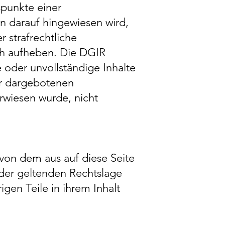
spunkte einer
n darauf hingewiesen wird,
r strafrechtliche
ich aufheben. Die DGIR
te oder unvollständige Inhalte
er dargebotenen
erwiesen wurde, nicht
 von dem aus auf diese Seite
 der geltenden Rechtslage
igen Teile in ihrem Inhalt