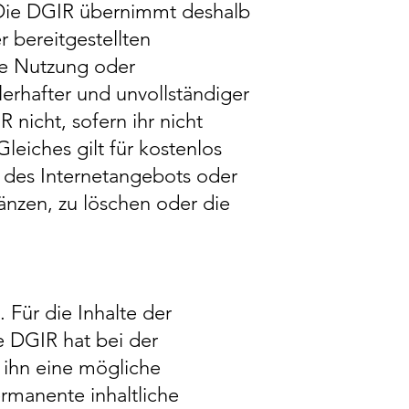
 Die DGIR übernimmt deshalb
r bereitgestellten
die Nutzung oder
erhafter und unvollständiger
 nicht, sofern ihr nicht
Gleiches gilt für kostenlos
e des Internetangebots oder
nzen, zu löschen oder die
 Für die Inhalte der
ie DGIR hat bei der
 ihn eine mögliche
permanente inhaltliche