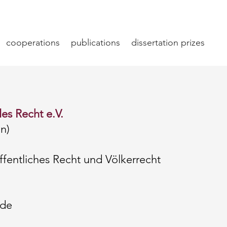
cooperations
publications
dissertation prizes
les Recht e.V.
n)
fentliches Recht und Völkerrecht
.de