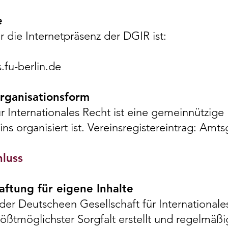
e
r die Internetpräsenz der DGIR ist:
.fu-berlin.de
rganisationsform
r Internationales Recht ist eine gemeinnützige
ins organisiert ist. Vereinsregistereintrag: A
hluss
aftung für eigene Inhalte
 der Deutscheen Gesellschaft für Internationale
ßtmöglichster Sorgfalt erstellt und regelmäßig