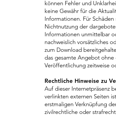
können Fehler und Unklarhei
keine Gewähr für die Aktualit
Informationen. Für Schäden m
Nichtnutzung der dargeboten
Informationen unmittelbar od
nachweislich vorsätzliches od
zum Download bereitgehalten
das gesamte Angebot ohne g
Veröffentlichung zeitweise o
Rechtliche Hinweise zu V
Auf dieser Internetpräsenz b
verlinkten externen Seiten is
erstmaligen Verknüpfung den
zivilrechtliche oder strafrec