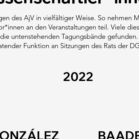
gen des AjV in vielfältiger Weise. So nehmen M
*innen an den Veranstaltungen teil. Viele die
n die untenstehenden Tagungsbände gefunden.
tender Funktion an Sitzungen des Rats der DGI
2022
ONZÁLEZ
BAAD