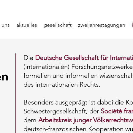
 uns
aktuelles
gesellschaft
zweijahrestagungen
Die
Deutsche Gesellschaft für Interna
(internationalen) Forschungsnetzwerke
en
formellen und informellen wissenscha
des internationalen Rechts.
Besonders ausgeprägt ist dabei die Ko
Schwestergesellschaft, der
Société fra
dem
Arbeitskreis junger Völkerrechtsw
deutsch-französischen Kooperation 