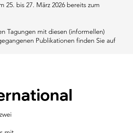
25. bis 27. März 2026 bereits zum
n Tagungen mit diesen (informellen)
gegangenen Publikationen finden Sie auf
ternational
 zwei
s mit