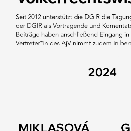
Seit 2012 unterstützt die DGIR die Tagun
der DGIR als Vortragende und Komentator
Beiträge haben anschließend Eingang i
Vertreter*in des AjV nimmt zudem in bera
2024
MIKLASOVÁ
G