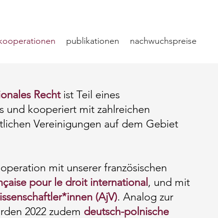
kooperationen
publikationen
nachwuchspreise
tionales Recht
ist Teil eines
s und kooperiert mit zahlreichen
ftlichen Vereinigungen auf dem Gebiet
operation mit unserer französischen
nçaise pour le droit international
, und mit
issenschaftler*innen (AjV)
. Analog zur
wurden 2022 zudem
deutsch-polnische