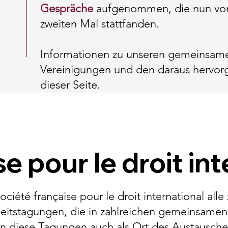
Gespräche
aufgenommen, die nun vom 
zweiten Mal stattfanden.
Informationen zu unseren gemeinsame
Vereinigungen und den daraus hervor
dieser Seite.
se pour le droit in
ciété française pour le droit international alle
itstagungen, die in zahlreichen gemeinsamen
en diese Tagungen auch als Ort des Austausche