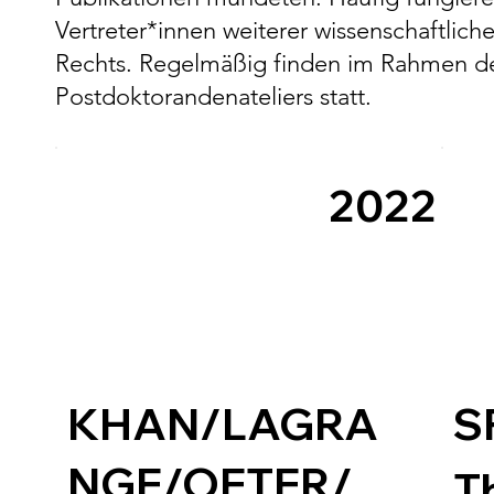
Vertreter*innen weiterer wissenschaftlic
Rechts. Regelmäßig finden im Rahmen 
Postdoktorandenateliers statt.
2022
KHAN/LAGRA
S
NGE/OETER/
T