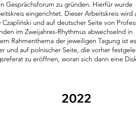
in Gesprächsforum zu gründen. Hierfür wurde
ho Speaks
tskreis eingerichtet. Dieser Arbeitskreis wird 
 Czapliński und auf deutscher Seite von Profes
nternational
inden im Zweijahres-Rhythmus abwechselnd in
aw?
einem Rahmenthema der jeweiligen Tagung ist e
r und auf polnischer Seite, die vorher festgel
referat zu eröffnen, woran sich dann eine Dis
2022