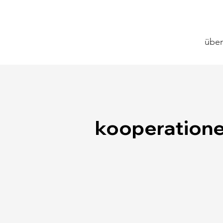
über
kooperation