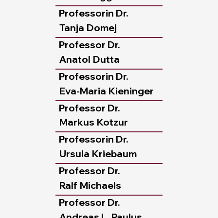
Professorin Dr.
Tanja
Domej
Professor Dr.
Anatol
Dutta
Professorin Dr.
Eva-Maria
Kieninger
Professor Dr.
Markus
Kotzur
Professorin Dr.
Ursula
Kriebaum
Professor Dr.
Ralf
Michaels
Professor Dr.
Andreas L.
Paulus