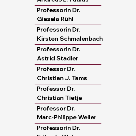
Professorin Dr.
Giesela
Rühl
Professorin Dr.
Kirsten
Schmalenbach
Professorin Dr.
Astrid
Stadler
Professor Dr.
Christian J.
Tams
Professor Dr.
Christian
Tietje
Professor Dr.
Marc-Philippe
Weller
Professorin Dr.