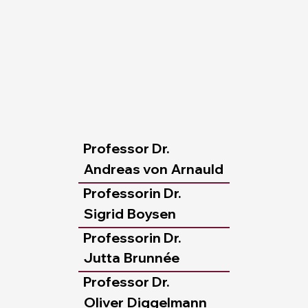
Professor Dr.
Andreas von
Arnauld
Professorin Dr.
Sigrid
Boysen
Professorin Dr.
Jutta
Brunnée
Professor Dr.
Oliver
Diggelmann