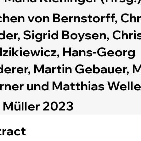
hen von Bernstorff, Chr
der, Sigrid Boysen, Chri
zikiewicz, Hans-Georg
erer, Martin Gebauer, 
rner und Matthias Weller
. Müller 2023
ract