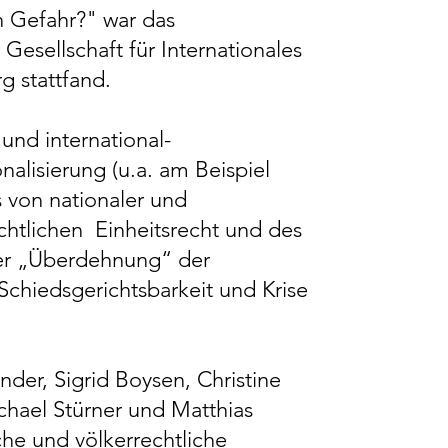
n Gefahr?" war das
esellschaft für Internationales
rg stattfand.
und international-
nalisierung (u.a. am Beispiel
von nationaler und
chtlichen Einheitsrecht und des
ner „Überdehnung“ der
chiedsgerichtsbarkeit und Krise
nder, Sigrid Boysen, Christine
chael Stürner und Matthias
iche und völkerrechtliche