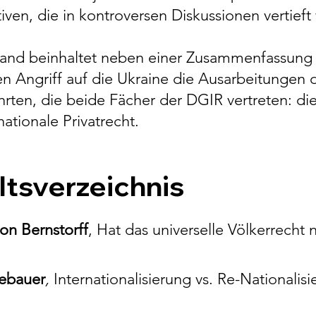
iven, die in kontroversen Diskussionen vertief
and beinhaltet neben einer Zusammenfassung
en Angriff auf die Ukraine die Ausarbeitungen 
hrten, die beide Fächer der DGIR vertreten: di
nationale Privatrecht.
ltsverzeichnis
on Bernstorff
,
Hat das universelle Völkerrecht 
ebauer
,
Internationalisierung vs. Re-Nationalisi