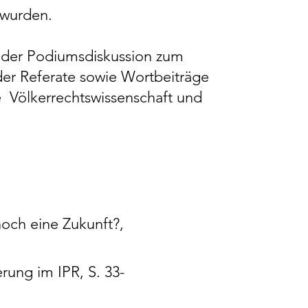
t wurden.
 der Podiumsdiskussion zum
der Referate sowie Wortbeiträge
e Völkerrechtswissenschaft und
noch eine Zukunft?,
erung im IPR, S. 33-