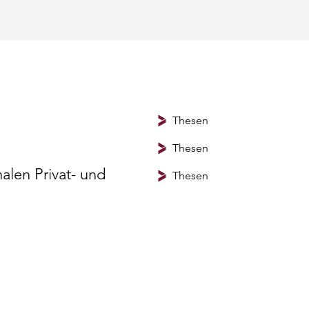
Thesen
Thesen
len Privat- und
Thesen