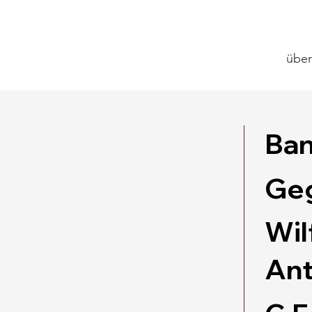
über
Ban
Ge
Wil
Ant