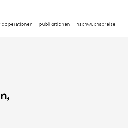
kooperationen
publikationen
nachwuchspreise
n,