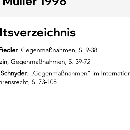
. Müller 1998
ltsverzeichnis
Fiedler
, Gegenmaßnahmen, S. 9-38
ein
, Gegenmaßnahmen, S. 39-72
 Schnyder
, „Gegenmaßnahmen“ im Internationa
ahrensrecht, S. 73-108