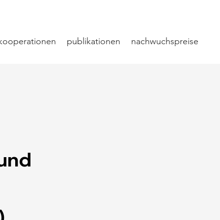
kooperationen
publikationen
nachwuchspreise
 und
)