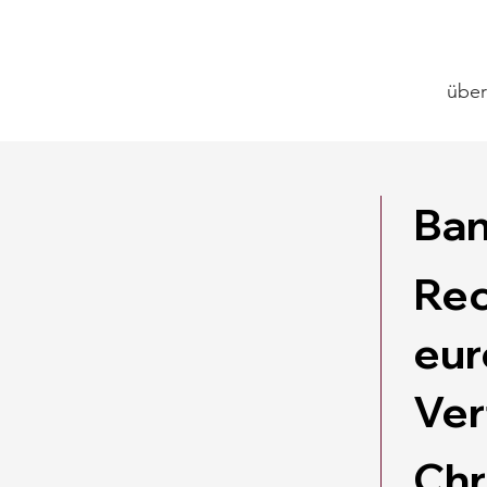
über
Ban
Rec
eur
Ver
Chr