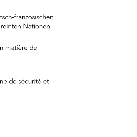
tsch-französischen
reinten Nationen,
en matière de
ne de sécurité et