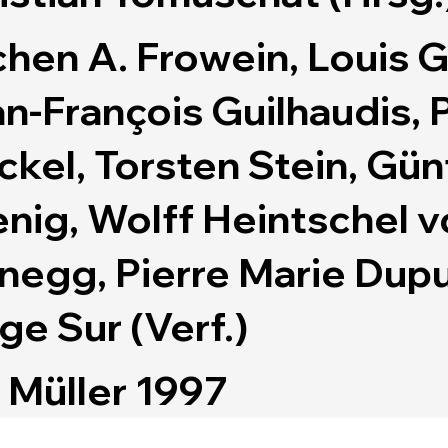
hen A. Frowein, Louis 
n-François Guilhaudis, 
kel, Torsten Stein, Gün
nig, Wolff Heintschel 
negg, Pierre Marie Dupu
ge Sur (Verf.)
. Müller 1997