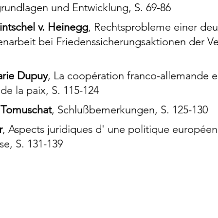
grundlagen und Entwicklung, S. 69-86
intschel v. Heinegg
, Rechtsprobleme einer deu
arbeit bei Friedenssicherungsaktionen der Ve
arie Dupuy
, La coopération franco-allemande 
de la paix, S. 115-124
n Tomuschat
, Schlußbemerkungen, S. 125-130
r
, Aspects juridiques d' une politique européen
se, S. 131-139