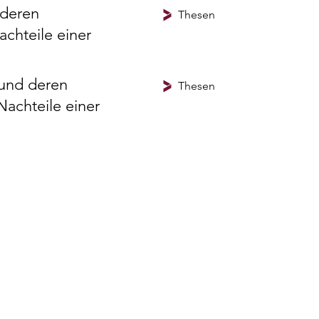
 deren
Thesen
achteile einer
 und deren
Thesen
Nachteile einer