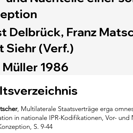
eption
t Delbrück, Franz Matsc
t Siehr (Verf.)
. Müller 1986
ltsverzeichnis
tscher
, Multilaterale Staatsverträge erga omn
tion in nationale IPR-Kodifikationen, Vor- und 
Konzeption, S. 9-44