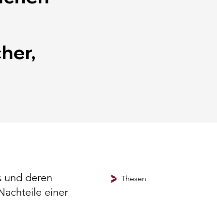
her,
es und deren
Thesen
Nachteile einer