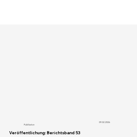
09.02.2026
Publikation
Veröffentlichung: Berichtsband 53