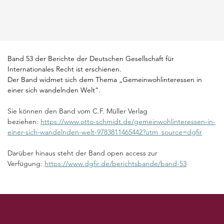
Band 53 der Berichte der Deutschen Gesellschaft für 
Internationales Recht ist erschienen.
Der Band widmet sich dem Thema „Gemeinwohlinteressen in 
einer sich wandelnden Welt“.
Sie können den Band vom C.F. Müller Verlag 
beziehen: 
https://www.otto-schmidt.de/gemeinwohlinteressen-in-
einer-sich-wandelnden-welt-9783811465442?utm_source=dgfir
Darüber hinaus steht der Band open access zur 
Verfügung: 
https://www.dgfir.de/berichtsbande/band-53