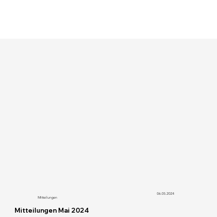
06.05.2024
Mitteilungen
Mitteilungen Mai 2024