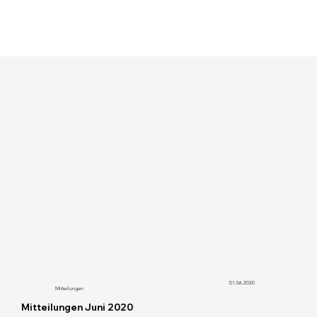
01.06.2020
Mitteilungen
Mitteilungen Juni 2020