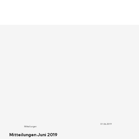
01.06.2019
Mitteilungen
Mitteilungen Juni 2019