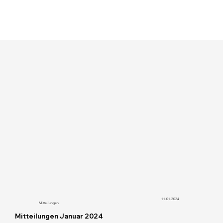
11.01.2024
Mitteilungen
Mitteilungen Januar 2024