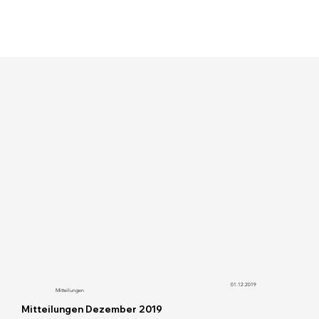
01.12.2019
Mitteilungen
Mitteilungen Dezember 2019