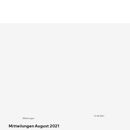
01.08.2021
Mitteilungen
Mitteilungen August 2021