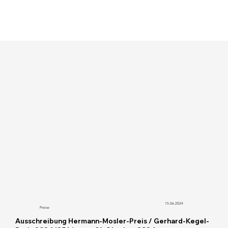
15.06.2024
Preise
Ausschreibung Hermann-Mosler-Preis / Gerhard-Kegel-