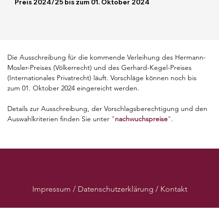
Preis 2024/25 bis zum 01. Oktober 2024
Die Ausschreibung für die kommende Verleihung des Hermann-
Mosler-Preises (Völkerrecht) und des Gerhard-Kegel-Preises 
(Internationales Privatrecht) läuft. Vorschläge können noch bis 
zum 01. Oktober 2024 eingereicht werden. 
Details zur Ausschreibung, der Vorschlagsberechtigung und den 
Auswahlkriterien finden Sie unter 
"
nachwuchspreise
"
. 
Impressum / Datenschutzerklärung / Kontakt