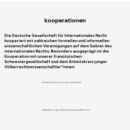
kooperationen
Die Deutsche Gesellschaft für Internationales Recht
kooperiert mit zahlreichen formellen und informellen
wissenschaftlichen Vereinigungen auf dem Gebiet des
internationalen Rechts. Besonders ausgeprägt ist die
Kooperation mit unserer französischen
Schwestergesellschaft und dem Arbeitskreis junger
Völkerrechtswissenschaftler*innen:
Société française pour le droit international
Arbeitskreis junger Völkerrechtswissenschaftler*innen