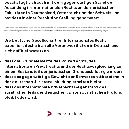
beschäftigt sich auch mit dem gegenwärtigen Stand der
Ausbildung im internationalen Rechts an den juristischen
Fakultäten in Deutschland, Österreich und der Schweiz und
hat dazu in einer Resolution Stellung genommen:
Juristinnen und Juristen müssen sich heute nicht mehr nur nationalen, sondern auch europäischen, globalen und transnationalen
Herausforderungen stellen. Die Juristenausbildung muss diesen Herausforderungen angemessen Rechnung tragen.
Die Deutsche Gesellschaft für Internationales Recht
appelliert deshalb an alle Verantwortlichen in Deutschland,
sich dafür einzusetzen,
dass die Grundelemente des Völkerrechts, des
Internationalen Privatrechts und der Rechtsvergleichung zu
einem Bestandteil der juristischen Grundausbildung werden.
dass das gegenwärtige Gewicht der Schwerpunktbereiche in
der deutschen Juristenausbildung erhalten bleibt.
dass das Internationale Privatrecht Gegenstand des
staatlichen Teils der deutschen „Ersten Juristischen Prüfung“
bleibt oder wird.
mehr zur lehre